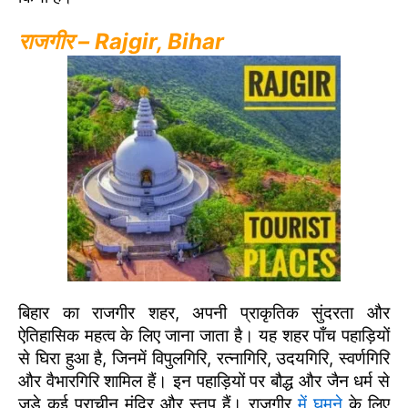
राजगीर – Rajgir, Bihar
बिहार का राजगीर शहर, अपनी प्राकृतिक सुंदरता और
ऐतिहासिक महत्व के लिए जाना जाता है। यह शहर पाँच पहाड़ियों
से घिरा हुआ है, जिनमें विपुलगिरि, रत्नागिरि, उदयगिरि, स्वर्णगिरि
और वैभारगिरि शामिल हैं। इन पहाड़ियों पर बौद्ध और जैन धर्म से
जुड़े कई प्राचीन मंदिर और स्तूप हैं। राजगीर
में घूमने
के लिए