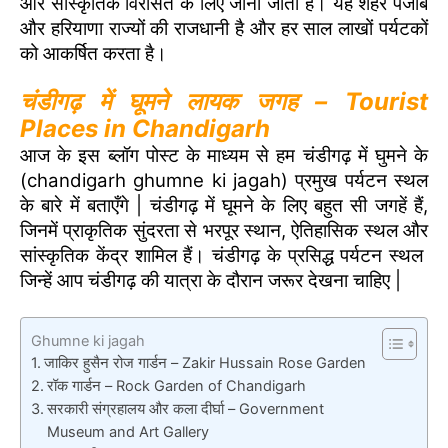
और सांस्कृतिक विरासत के लिए जाना जाता है। यह शहर पंजाब
और हरियाणा राज्यों की राजधानी है और हर साल लाखों पर्यटकों
को आकर्षित करता है।
चंडीगढ़ में घूमने लायक जगह – Tourist
Places in Chandigarh
आज के इस ब्लॉग पोस्ट के माध्यम से हम चंडीगढ़ में घुमने के
(chandigarh ghumne ki jagah) प्रमुख पर्यटन स्थल
के बारे में बताएँगे | चंडीगढ़ में घूमने के लिए बहुत सी जगहें हैं,
जिनमें प्राकृतिक सुंदरता से भरपूर स्थान, ऐतिहासिक स्थल और
सांस्कृतिक केंद्र शामिल हैं। चंडीगढ़ के प्रसिद्ध पर्यटन स्थल
जिन्हें आप चंडीगढ़ की यात्रा के दौरान जरूर देखना चाहिए |
Ghumne ki jagah
जाकिर हुसैन रोज गार्डन – Zakir Hussain Rose Garden
रॉक गार्डन – Rock Garden of Chandigarh
सरकारी संग्रहालय और कला दीर्घा – Government
Museum and Art Gallery