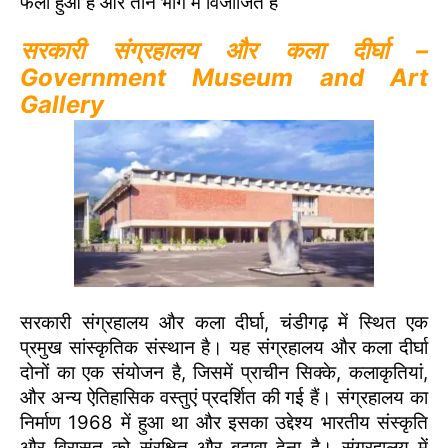
फैला हुआ है और तीन भाग में विजाजित है
सरकारी संग्रहालय और कला दीर्घा –
Government Museum and Art
Gallery
सरकारी संग्रहालय और कला दीर्घा, चंडीगढ़ में स्थित एक
प्रमुख सांस्कृतिक संस्थान है। यह संग्रहालय और कला दीर्घा
दोनों का एक संयोजन है, जिसमें प्राचीन सिक्के, कलाकृतियां,
और अन्य ऐतिहासिक वस्तुएं प्रदर्शित की गई हैं। संग्रहालय का
निर्माण 1968 में हुआ था और इसका उद्देश्य भारतीय संस्कृति
और विरासत को संरक्षित और बढ़ावा देना है। संग्रहालय में