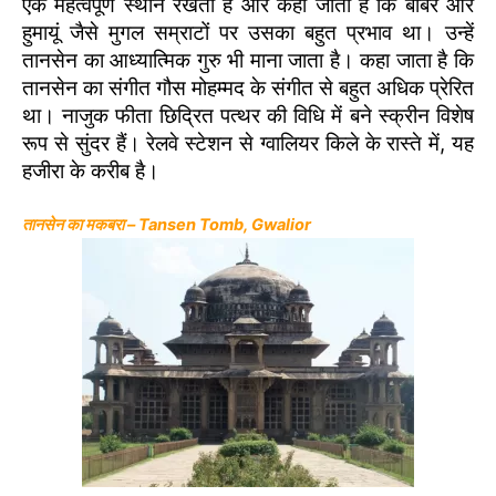
एक महत्वपूर्ण स्थान रखता है और कहा जाता है कि बाबर और
हुमायूं जैसे मुगल सम्राटों पर उसका बहुत प्रभाव था। उन्हें
तानसेन का आध्यात्मिक गुरु भी माना जाता है। कहा जाता है कि
तानसेन का संगीत गौस मोहम्मद के संगीत से बहुत अधिक प्रेरित
था। नाजुक फीता छिद्रित पत्थर की विधि में बने स्क्रीन विशेष
रूप से सुंदर हैं। रेलवे स्टेशन से ग्वालियर किले के रास्ते में, यह
हजीरा के करीब है।
तानसेन का मकबरा – Tansen Tomb, Gwalior