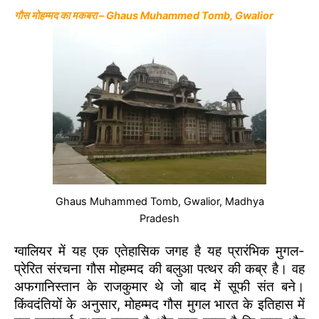
गौस मोहम्मद का मकबरा – Ghaus Muhammed Tomb, Gwalior
Ghaus Muhammed Tomb, Gwalior, Madhya
Pradesh
ग्वालियर में यह एक एतेहासिक जगह है यह प्रारंभिक मुगल-
प्रेरित संरचना गौस मोहम्मद की बलुआ पत्थर की कब्र है। वह
अफगानिस्तान के राजकुमार थे जो बाद में सूफी संत बने।
किंवदंतियों के अनुसार, मोहम्मद गौस मुगल भारत के इतिहास में