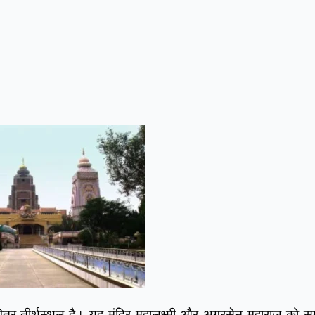
्र तीर्थस्थल है। यह मंदिर महालक्ष्मी और अग्रसेन महाराज को समर्पि