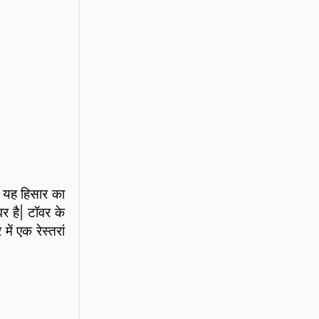
 यह हिसार का
र है| टॉवर के
ं एक रेस्तरां