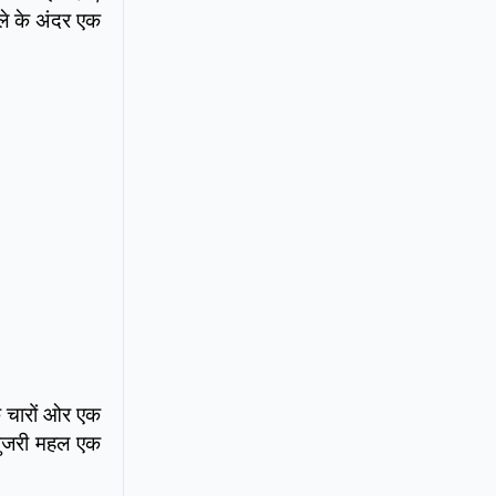
ले के अंदर एक
े चारों ओर एक
।गुजरी महल एक