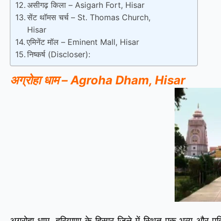
असीगढ़ किला – Asigarh Fort, Hisar
सेंट थॉमस चर्च – St. Thomas Church,
Hisar
एमिनेंट मॉल – Eminent Mall, Hisar
निष्कर्ष (Discloser):
अग्रोहा धाम – Agroha Dham, Hisar
अग्रोहा धाम, हरियाणा के हिसार जिले में स्थित एक भव्य और पवित