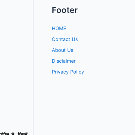
Footer
HOME
Contact Us
About Us
Disclaimer
Privacy Policy
त है, जिन्हें