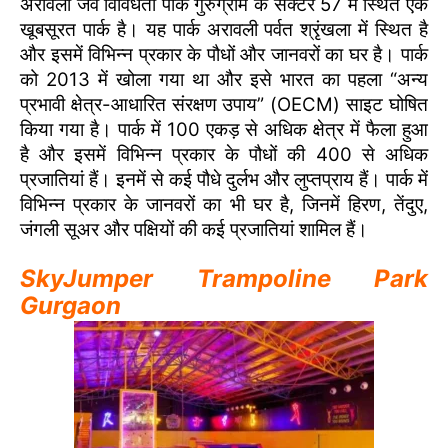
अरावली जैव विविधता पार्क गुरुग्राम के सेक्टर 57 में स्थित एक
खूबसूरत पार्क है। यह पार्क अरावली पर्वत श्रृंखला में स्थित है
और इसमें विभिन्न प्रकार के पौधों और जानवरों का घर है। पार्क
को 2013 में खोला गया था और इसे भारत का पहला “अन्य
प्रभावी क्षेत्र-आधारित संरक्षण उपाय” (OECM) साइट घोषित
किया गया है। पार्क में 100 एकड़ से अधिक क्षेत्र में फैला हुआ
है और इसमें विभिन्न प्रकार के पौधों की 400 से अधिक
प्रजातियां हैं। इनमें से कई पौधे दुर्लभ और लुप्तप्राय हैं। पार्क में
विभिन्न प्रकार के जानवरों का भी घर है, जिनमें हिरण, तेंदुए,
जंगली सूअर और पक्षियों की कई प्रजातियां शामिल हैं।
SkyJumper Trampoline Park
Gurgaon