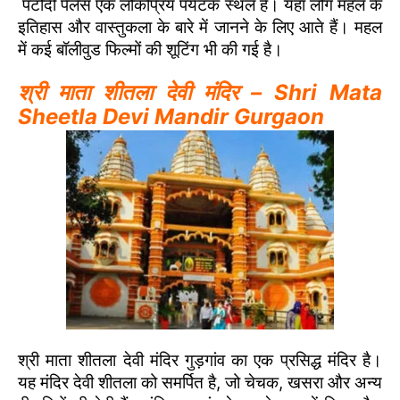
पटौदी पैलेस एक लोकप्रिय पर्यटक स्थल है। यहां लोग महल के
इतिहास और वास्तुकला के बारे में जानने के लिए आते हैं। महल
में कई बॉलीवुड फिल्मों की शूटिंग भी की गई है।
श्री माता शीतला देवी मंदिर – Shri Mata
Sheetla Devi Mandir Gurgaon
श्री माता शीतला देवी मंदिर गुड़गांव का एक प्रसिद्ध मंदिर है।
यह मंदिर देवी शीतला को समर्पित है, जो चेचक, खसरा और अन्य