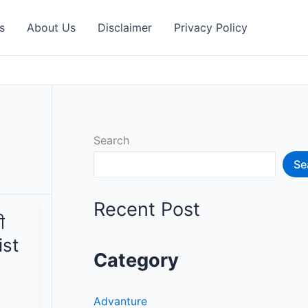
s
About Us
Disclaimer
Privacy Policy
Search
Se
Recent Post
ी
ist
Category
Advanture