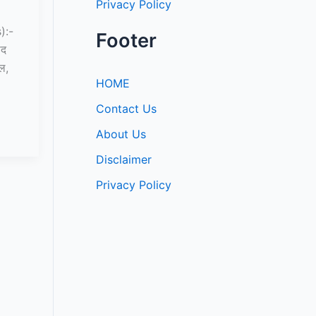
Privacy Policy
):-
Footer
ाद
ल,
HOME
Contact Us
About Us
Disclaimer
Privacy Policy