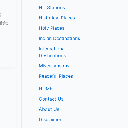
Hill Stations
व
Historical Places
ीसेढ
Holy Places
Indian Destinations
International
Destinations
Miscellaneous
Peaceful Places
े
HOME
Contact Us
About Us
Disclaimer