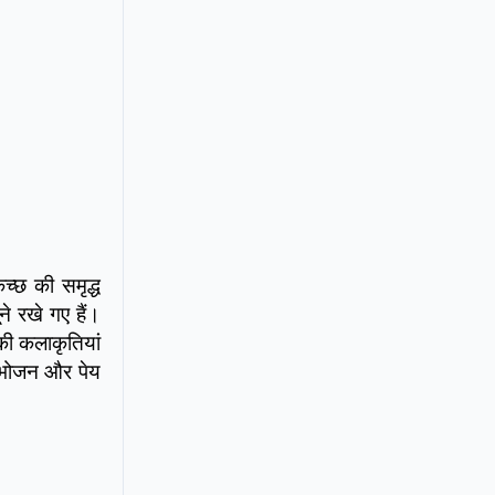
कच्छ की समृद्ध
ने रखे गए हैं।
 की कलाकृतियां
आप भोजन और पेय