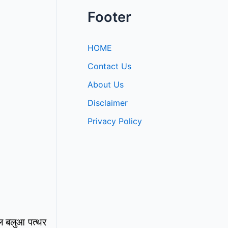
Footer
HOME
Contact Us
About Us
Disclaimer
Privacy Policy
ाल बलुआ पत्थर