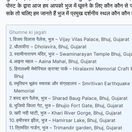
पोस्ट के द्वारा आज हम आपको भुज में घूमने के लिए कौन कौन से प्
सके तो चलिए हम जानते हैं भुज में प्रमुख दर्शनीय स्थल कौन कौन 
Ghumne ki jagah
विजय विलास पैलेस, भुज – Vijay Vilas Palace, Bhuj, Gujarat
धौलावीरा – Dholavira, Bhuj, Gujarat
स्वामीनारायण मंदिर, भुज – Swaminarayan Temple Bhuj, Guj
आइना महल – Aaina Mahal, Bhuj, Gujarat
हिरालक्ष्मी मेमोरियल क्राफ्ट पार्क – Hiralaxmi Memorial Craft
Bhuj
स्मृतिवन भूकंप स्मारक और संग्रहालय – Smritivan Earthquake
Memorial
शरद बाग पैलेस, भुज – Sharad Baug Palace, Bhuj, Gujarat
भुजियो किला गेट, भुज – Bhujio Fort Gate, Bhuj, Gujarat
खरी नदी घाटी, भुज – Khari River Gorge, Bhuj, Gujarat
हमीरसर झील, भुज – Hamirsar Lake, Bhuj, Gujarat
त्रिमंदिर गार्डन, भुज – Trimandir garden, Bhuj, Gujarat