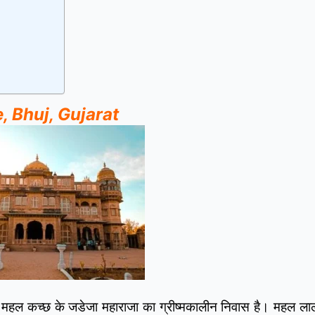
ce, Bhuj, Gujarat
ह महल कच्छ के जडेजा महाराजा का ग्रीष्मकालीन निवास है। महल ल