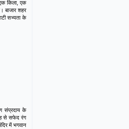
ं एक किला, एक
है। बाजार शहर
ाटी सभ्यता के
ण संप्रदाय के
ह से सफेद रंग
ंदिर में भगवान