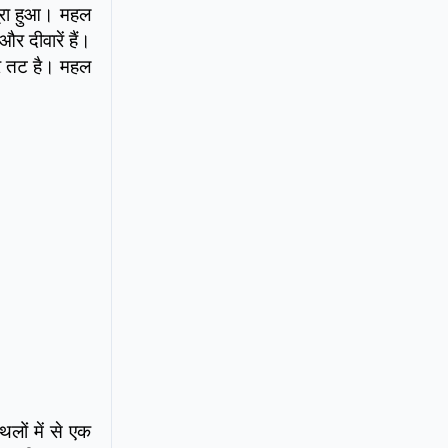
पूरा हुआ। महल
 दीवारें हैं।
्र तट है। महल
लों में से एक