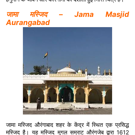
जामा मस्जिद – Jama Masjid
Aurangabad
जामा मस्जिद औरंगाबाद शहर के केंद्र में स्थित एक प्रसिद्ध
मस्जिद है। यह मस्जिद मुगल सम्राट औरंगजेब द्वारा 1612