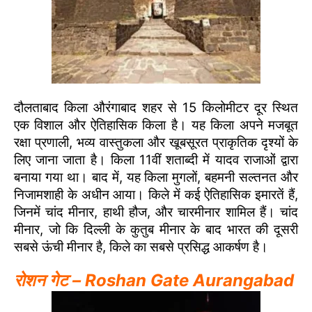
दौलताबाद किला औरंगाबाद शहर से 15 किलोमीटर दूर स्थित
एक विशाल और ऐतिहासिक किला है। यह किला अपने मजबूत
रक्षा प्रणाली, भव्य वास्तुकला और खूबसूरत प्राकृतिक दृश्यों के
लिए जाना जाता है। किला 11वीं शताब्दी में यादव राजाओं द्वारा
बनाया गया था। बाद में, यह किला मुगलों, बहमनी सल्तनत और
निजामशाही के अधीन आया। किले में कई ऐतिहासिक इमारतें हैं,
जिनमें चांद मीनार, हाथी हौज, और चारमीनार शामिल हैं। चांद
मीनार, जो कि दिल्ली के कुतुब मीनार के बाद भारत की दूसरी
सबसे ऊंची मीनार है, किले का सबसे प्रसिद्ध आकर्षण है।
रोशन गेट – Roshan Gate Aurangabad