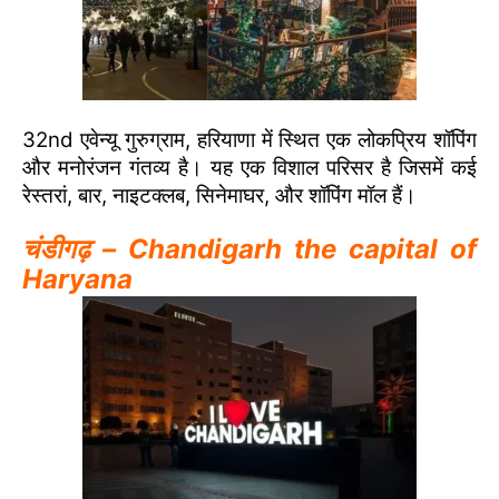
32nd एवेन्यू गुरुग्राम, हरियाणा में स्थित एक लोकप्रिय शॉपिंग
और मनोरंजन गंतव्य है। यह एक विशाल परिसर है जिसमें कई
रेस्तरां, बार, नाइटक्लब, सिनेमाघर, और शॉपिंग मॉल हैं।
चंडीगढ़ – Chandigarh the capital of
Haryana