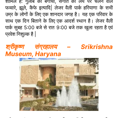
शामिल हैं: गुलाब का बगीचा, संगीत की लय पर चलने वाले
फव्वारे, झूले, कैफे इत्यादि| लेजर वैली पार्क हरियाणा के सभी
उम्र के लोगों के लिए एक शानदार जगह है। यह एक परिवार के
साथ एक दिन बिताने के लिए एक आदर्श स्थान है। लेजर वैली
पार्क सुबह 5:00 बजे से रात 9:00 बजे तक खुला रहता है एवं
प्रवेश निशुल्क है |
श्रीकृष्ण संग्रहालय – Srikrishna
Museum, Haryana