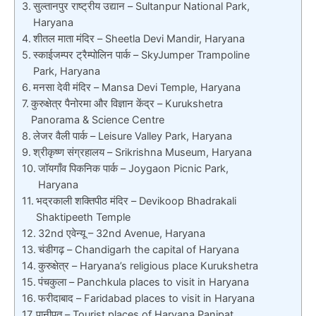
सुल्तानपुर राष्ट्रीय उद्यान – Sultanpur National Park,
Haryana
शीतल माता मंदिर – Sheetla Devi Mandir, Haryana
स्काईजम्पर ट्रैम्पोलिन पार्क – SkyJumper Trampoline
Park, Haryana
मनसा देवी मंदिर – Mansa Devi Temple, Haryana
कुरुक्षेत्र पैनोरमा और विज्ञान केंद्र – Kurukshetra
Panorama & Science Centre
लेजर वैली पार्क – Leisure Valley Park, Haryana
श्रीकृष्ण संग्रहालय – Srikrishna Museum, Haryana
जॉयगाँव पिकनिक पार्क – Joygaon Picnic Park,
Haryana
भद्रकाली शक्तिपीठ मंदिर – Devikoop Bhadrakali
Shaktipeeth Temple
32nd एवेन्यू – 32nd Avenue, Haryana
चंडीगढ़ – Chandigarh the capital of Haryana
कुरुक्षेत्र – Haryana’s religious place Kurukshetra
पंचकुला – Panchkula places to visit in Haryana
फरीदाबाद – Faridabad places to visit in Haryana
पानीपत – Tourist places of Haryana Panipat