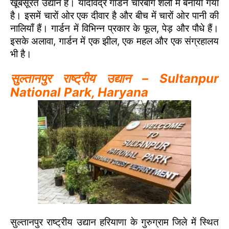
खूबसूरत उद्यान है। यादविंद्र गार्डन चारबाग शैली में बनाया गया
है। इसमें चारों ओर एक दीवार है और बीच में चारों ओर पानी की
नालियाँ हैं। गार्डन में विभिन्न प्रकार के फूल, पेड़ और पौधे हैं।
इसके अलावा, गार्डन में एक झील, एक महल और एक संग्रहालय
भी है।
सुल्तानपुर राष्ट्रीय उद्यान – Sultanpur
National Park, Haryana
सुल्तानपुर राष्ट्रीय उद्यान हरियाणा के गुरुग्राम जिले में स्थित