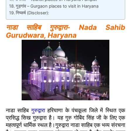
गुड़गांव – Gurgaon places to visit in Haryana
निष्कर्ष (Discloser):
नाडा साहिब गुरुद्वारा- Nada Sahib
Gurudwara, Haryana
नाडा साहिब
गुरुद्वारा
हरियाणा के पंचकूला जिले में स्थित एक
प्रसिद्ध सिख गुरुद्वारा है। यह गुरु गोबिंद सिंह जी के लिए एक
महत्वपूर्ण धार्मिक स्थल है।गुरुद्वारा नाडा साहिब एक भव्य संरचना