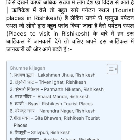
जिसे देखने काफी अधिक संख्या में लोग देश एवं विदेश से आते हैं
| ऋषिकेश में वैसे तो बहुत सारे पर्यटन स्थल (Tourist
places in Rishikesh) है लेकिंग उनमे से प्रमुख पर्यटन
स्थल जो लोगो द्वारा बहुत पसंद किया जाता है वैसे पर्यटन स्थल
(Places to visit in Rishikesh) के बारे में हम इस
आर्टिकल में जानकारी देंगे तो चलिए अपने इस आर्टिकल में
जानकारी की ओर आगे बढते हैं :-
Ghumne ki jagah
लक्षमण झूला – Lakshman Jhula, Rishikesh
त्रिवेणी घाट – Triveni ghat, Rishikesh
प्रेमार्थ निकेतन – Parmarth Niketan, Rishikesh
भरत मंदिर – Bharat Mandir, Rishikesh
ब्यासी – Byasi, Rishikesh Tourist Places
नरेन्द्र नगर – Narendra Nagar, Rishikesh
गीता भवन – Gita Bhawan, Rishikesh Tourist
Places
शिवपुरी – Shivpuri, Rishikesh
बीटल्स आश्रम – Beatles Ashram, Rishikesh