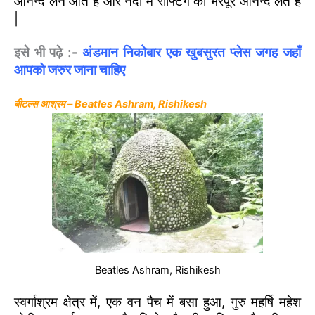
आनन्द लेने आते है और नदी में राफ्टिंग का भरपूर आनन्द लेते हैं
|
इसे भी पढ़े :-
अंडमान निकोबार एक खुबसुरत प्लेस जगह जहाँ
आपको जरुर जाना चाहिए
बीटल्स आश्रम – Beatles Ashram, Rishikesh
Beatles Ashram, Rishikesh
स्वर्गाश्रम क्षेत्र में, एक वन पैच में बसा हुआ, गुरु महर्षि महेश