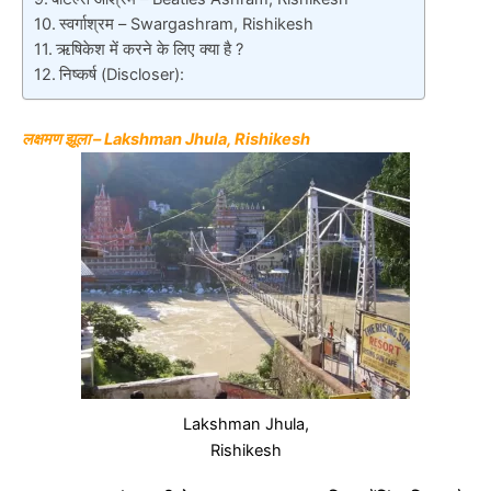
स्वर्गाश्रम – Swargashram, Rishikesh
ऋषिकेश में करने के लिए क्या है ?
निष्कर्ष (Discloser):
लक्षमण झूला – Lakshman Jhula, Rishikesh
Lakshman Jhula,
Rishikesh