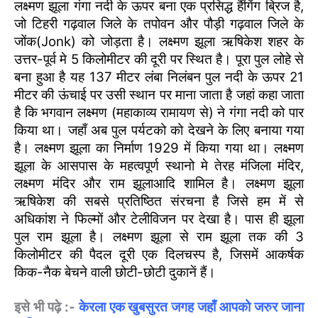
लक्ष्मण झूला गंगा नदी के ऊपर बना एक प्रसिद्ध हैंगिंग ब्रिज है,
जो टिहरी गढ़वाल जिले के तपोवन और पौड़ी गढ़वाल जिले के
जोंक(Jonk) को जोड़ता है। लक्ष्मण झूला ऋषिकेश शहर के
उत्तर-पूर्व मे 5 किलोमीटर की दूरी पर स्थित है। पूरा पुल लोहे से
बना हुआ है यह 137 मीटर लंबा निलंबन पुल नदी के ऊपर 21
मीटर की ऊंचाई पर उसी स्थान पर माना जाता है जहां कहा जाता
है कि भगवान लक्ष्मण (महाकाव्य रामायण से) ने गंगा नदी को पार
किया था। जहाँ अब पुल पर्यटको को देखने के लिए बनाया गया
है। लक्ष्मण झूला का निर्माण 1929 में किया गया था। लक्ष्मण
झूला के आसपास के महत्वपूर्ण स्थानो मे तेरह मंजिला मंदिर,
लक्ष्मण मंदिर और राम झूलाआदि शामिल है। लक्ष्मण झूला
ऋषिकेश की सबसे प्रतिष्ठित संरचना है जिसे हम में से
अधिकांश ने फिल्मों और टेलीविजन पर देखा है। पास ही झूला
पुल राम झूला है। लक्ष्मण झूला से राम झूला तक की 3
किलोमीटर की पैदल दूरी एक दिलचस्प है, जिसमें आकर्षक
किक-नैक बेचने वाली छोटी-छोटी दुकानें हैं।
इसे भी पढ़े :-
केरला एक खुबसुरत जगह जहाँ आपको जरुर जाना