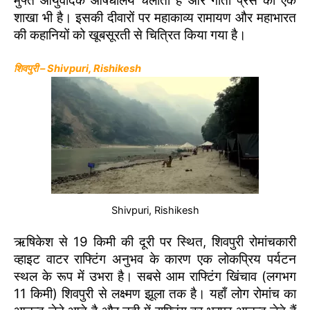
मुफ्त आयुर्वेदिक औषधालय चलाता है और गीता प्रेस की एक
शाखा भी है। इसकी दीवारों पर महाकाव्य रामायण और महाभारत
की कहानियों को खूबसूरती से चित्रित किया गया है।
शिवपुरी – Shivpuri, Rishikesh
Shivpuri, Rishikesh
ऋषिकेश से 19 किमी की दूरी पर स्थित, शिवपुरी रोमांचकारी
व्हाइट वाटर राफ्टिंग अनुभव के कारण एक लोकप्रिय पर्यटन
स्थल के रूप में उभरा है। सबसे आम राफ्टिंग खिंचाव (लगभग
11 किमी) शिवपुरी से लक्ष्मण झूला तक है। यहाँ लोग रोमांच का