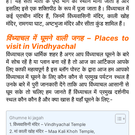
है। यह सती माता के पृष्ठ भाग का स्थान माना जाता है और
इसलिए इसे एक शक्तिपीठ के रूप में पूजा जाता है। विंध्याचल में
कई प्राचीन मंदिर हैं, जिनमें विंध्यवासिनी मंदिर, काली खोह
मंदिर, रामगया घाट, अष्टभुजा मंदिर और सीता कुंड शामिल हैं।
विंध्याचल में घूमने वाली जगह – Places to
visit in Vindhyachal
विंध्याचल एक धार्मिक शहर है अगर आप विंध्याचल घूमने के बारे
में सोच रहें है या प्लान बना रहें है तो आज का आर्टिकल आपके
लिए काफी महत्वपूर्ण है इस ब्लॉग पोस्ट के द्वारा आज हम आपको
विंध्याचल में घूमने के लिए कौन कौन से प्रमुख पर्यटन स्थल है
उनके बारे में पुरी जानकारी देंगे ताकि आप विंध्याचल आसानी से
घूम सके तो चलिए हम जानते हैं विंध्याचल में प्रमुख दर्शनीय
स्थल कौन कौन है और क्या खास है यहाँ घूमने के लिए:-
Ghumne ki jagah
विंध्यवासिनी मंदिर – Vindhyachal Temple
मां काली खोह मंदिर – Maa Kali Khoh Temple,