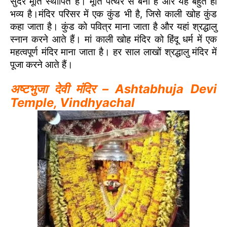
सुंदर मूर्ति स्थापित है। मूर्ति पत्थर से बनी है और यह बहुत ही
भव्य है।मंदिर परिसर में एक कुंड भी है, जिसे काली खोह कुंड
कहा जाता है। कुंड को पवित्र माना जाता है और यहां श्रद्धालु
स्नान करने आते हैं। मां काली खोह मंदिर को हिंदू धर्म में एक
महत्वपूर्ण मंदिर माना जाता है। हर साल लाखों श्रद्धालु मंदिर में
पूजा करने आते हैं।
अष्टभुजा देवी मंदिर – Ashtabhuja Devi
Temple, Vindhyachal