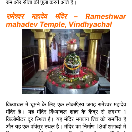
राम और सीता की पूजा करने आते हैं।
रामेश्वर महादेव मंदिर – Rameshwar
mahadev Temple, Vindhyachal
विंध्याचल में घूमने के लिए एक लोकप्रिय जगह रामेश्वर महादेव
मंदिर है। यह मंदिर विंध्याचल शहर के केंद्र से लगभग 1
किलोमीटर दूर स्थित है। यह मंदिर भगवान शिव को समर्पित है
और यह एक पवित्र स्थल है। मंदिर का निर्माण 18वीं शताब्दी में