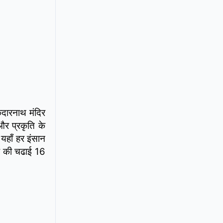
ेदारनाथ मंदिर
और प्रकृति के
|
यहाँ हर इंसान
क की चढाई 16