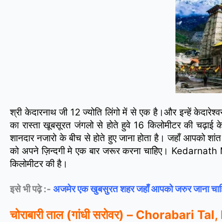
श्री केदारनाथ जी 12 ज्योति लिंगो में से एक है।और इन्हें केदार
का रास्ता खूबसूरत जंगलो से होते हुवे 16 किलोमीटर की चढ़ाई 
शानदार नजारो के बीच से होते हुए जाना होता है। जहाँ आपको शां
को अपने ज़िन्दगी मे एक बार जरूर करना चाहिेए।
Kedarnath Ma
किलोमीटर की है।
इसे भी पढ़े :-
अजमेर एक खुबसुरत शहर जहाँ आपको जरुर जाना चाह
चोराबारी ताल (गांधी सरोवर) – Chorabari Ta