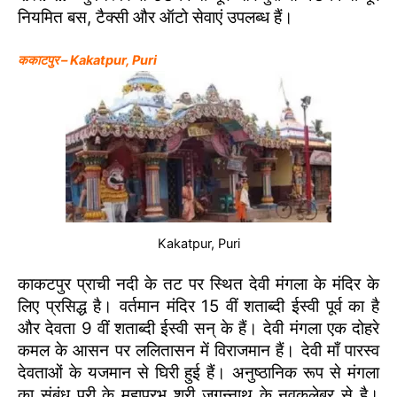
नियमित बस, टैक्सी और ऑटो सेवाएं उपलब्ध हैं।
ककाटपुर – Kakatpur, Puri
Kakatpur, Puri
काकटपुर प्राची नदी के तट पर स्थित देवी मंगला के मंदिर के
लिए प्रसिद्ध है। वर्तमान मंदिर 15 वीं शताब्दी ईस्वी पूर्व का है
और देवता 9 वीं शताब्दी ईस्वी सन् के हैं। देवी मंगला एक दोहरे
कमल के आसन पर ललितासन में विराजमान हैं। देवी माँ पारस्व
देवताओं के यजमान से घिरी हुई हैं। अनुष्ठानिक रूप से मंगला
का संबंध पुरी के महाप्रभु श्री जगन्नाथ के नवकलेबर से है।