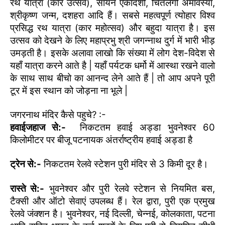
रथ यात्रा (कार उत्सव), सायन एकादशी, चितलगी अमावस्या,
श्रीकृष्ण जन्म, दशहरा आदि हैं। सबसे महत्वपूर्ण त्योहार विश्व
प्रसिद्ध रथ यात्रा (कार महोत्सव) और बहुदा यात्रा है। इस
उत्सव को देखने के लिए महाप्रभु श्री जगन्नाथ दुर्ग में भारी भीड़
उमड़ती है। इसके अलावा लाखो कि संख्या में लोग देश-विदेश से
यहाँ यात्रा करने आते है | यहाँ पर्यटक धर्मो में आस्था रखने वालो
के साथ साथ बीचो का आनन्द लेने आते हैं | तो आप अपने पूरी
टूर में इस स्थान को जोड़ना ना भूले |
जगरनाथ मंदिर कैसे पहुचे? :-
हवाईजहाज से:-
निकटतम हवाई अड्डा भुवनेश्वर 60
किलोमीटर पर बीजू पटनायक अंतर्राष्ट्रीय हवाई अड्डा है
ट्रेन से:-
निकटतम रेलवे स्टेशन पुरी मंदिर से 3 किमी दूर है।
रास्ते से:-
भुवनेश्वर और पुरी रेलवे स्टेशन से नियमित बस,
टैक्सी और ऑटो सेवाएं उपलब्ध हैं। रेल द्वारा, पुरी एक प्रमुख
रेलवे जंक्शन है। भुवनेश्वर, नई दिल्ली, चेन्नई, कोलकाता, पटना