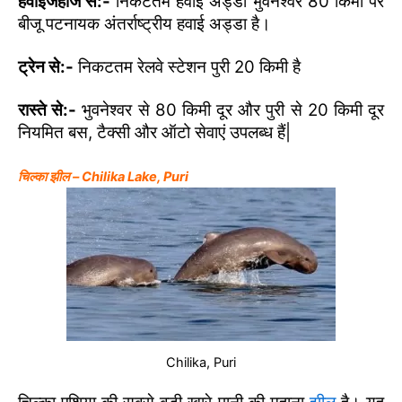
हवाईजहाज से:-
निकटतम हवाई अड्डा भुवनेश्वर 80 किमी पर
बीजू पटनायक अंतर्राष्ट्रीय हवाई अड्डा है।
ट्रेन से:-
निकटतम रेलवे स्टेशन पुरी 20 किमी है
रास्ते से:-
भुवनेश्वर से 80 किमी दूर और पुरी से 20 किमी दूर
नियमित बस, टैक्सी और ऑटो सेवाएं उपलब्ध हैं|
चिल्का झील – Chilika Lake, Puri
Chilika, Puri