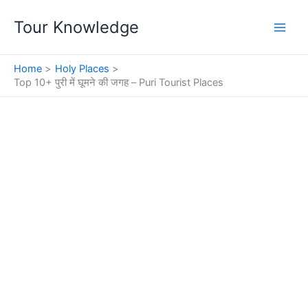
Skip
Tour Knowledge
to
content
Home
Holy Places
Top 10+ पुरी में घूमने की जगह – Puri Tourist Places