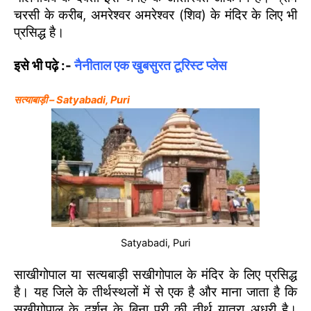
चरसी के करीब, अमरेश्वर अमरेश्वर (शिव) के मंदिर के लिए भी
प्रसिद्ध है।
इसे भी पढ़े :-
नैनीताल एक खुबसुरत टूरिस्ट प्लेस
सत्याबाड़ी –
Satyabadi, Puri
Satyabadi, Puri
साखीगोपाल या सत्यबाड़ी सखीगोपाल के मंदिर के लिए प्रसिद्ध
है। यह जिले के तीर्थस्थलों में से एक है और माना जाता है कि
सखीगोपाल के दर्शन के बिना पुरी की तीर्थ यात्रा अधूरी है।