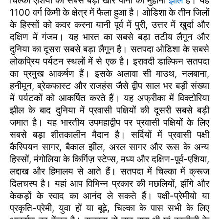
चिल्का एशिया की सबसे बड़ी खारे पानी की मुहाना
झील
है। यह
1100 वर्ग किमी के क्षेत्र में फैला हुआ है। ओडिशा के तीन जिलों
के हिस्सों को कवर करना यानी पूर्व में पुरी, उत्तर में खुर्दा और
दक्षिण में गंजम। यह भारत का सबसे बड़ा तटीय लैगून और
दुनिया का दूसरा सबसे बड़ा लैगून है। सतपदा ओडिशा के सबसे
लोकप्रिय पर्यटन स्थलों में से एक है। इरावदी डाल्फिन सतपदा
का प्रमुख आकर्षण हैं। इसके अलावा सी माउथ, नलबाना,
हनीमून, ब्रेकफास्ट और राजहंस जैसे द्वीप साल भर बड़ी संख्या
में पर्यटकों को आकर्षित करते हैं। यह अफ्रीका में विक्टोरिया
झील के बाद दुनिया में प्रवासी पक्षियों की दूसरी सबसे बड़ी
जमात है। यह भारतीय उपमहाद्वीप पर प्रवासी पक्षियों के लिए
सबसे बड़ा शीतकालीन मैदान है। सर्दियों में प्रवासी पक्षी
कैस्पियन सागर, बैकाल झील, अरल सागर और रूस के अन्य
हिस्सों, मंगोलिया के किर्गिज़ स्टेप्स, मध्य और दक्षिण-पूर्व-एशिया,
लद्दाख और हिमालय से आते हैं। सतपदा में चिल्का में क्रूज
दिलचस्प है। यहां आप विभिन्न प्रकार की मछलियों, झींगे और
केकड़ों के स्वाद का आनंद ले सकते हैं। पक्षी-प्रेमीयो या
प्रकृति-प्रेमी, युवा हों या बूढ़े, चिल्का के पास सभी के लिए