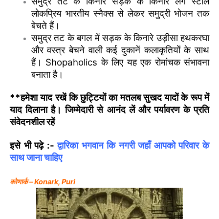
समुद्र तट के किनारे सड़क के किनारे लगे स्टॉल
लोकप्रिय भारतीय स्नैक्स से लेकर समुद्री भोजन तक
बेचते हैं।
समुद्र तट के बगल में सड़क के किनारे उड़ीसा हथकरघा
और वस्त्र बेचने वाली कई दुकानें कलाकृतियों के साथ
हैं। Shopaholics के लिए यह एक रोमांचक संभावना
बनाता है।
**हमेशा याद रखें कि छुट्टियों का मतलब सुखद यादों के रूप में
याद दिलाना है। जिम्मेदारी से आनंद लें और पर्यावरण के प्रति
संवेदनशील रहें
इसे भी पढ़े :-
द्वारिका भगवान कि नगरी जहाँ आपको परिवार के
साथ जाना चाहिए
कोणार्क – Konark, Puri