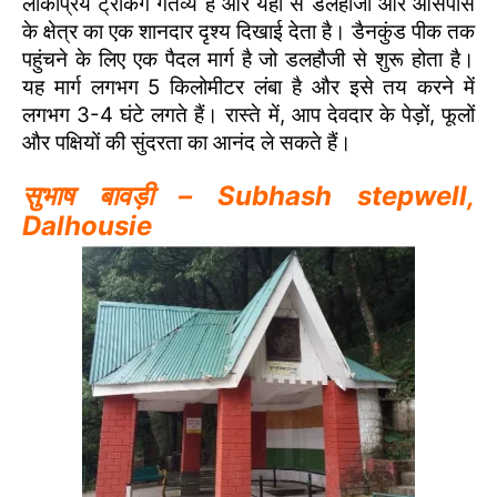
लोकप्रिय ट्रेकिंग गंतव्य है और यहां से डलहौजी और आसपास
के क्षेत्र का एक शानदार दृश्य दिखाई देता है। डैनकुंड पीक तक
पहुंचने के लिए एक पैदल मार्ग है जो डलहौजी से शुरू होता है।
यह मार्ग लगभग 5 किलोमीटर लंबा है और इसे तय करने में
लगभग 3-4 घंटे लगते हैं। रास्ते में, आप देवदार के पेड़ों, फूलों
और पक्षियों की सुंदरता का आनंद ले सकते हैं।
सुभाष बावड़ी – Subhash stepwell
,
Dalhousie