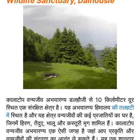
Wildlife Sanctuary
, Dalhousie
कालाटोप वन्यजीव अभयारण्य डलहौजी से 10 किलोमीटर दूर
स्थित एक संरक्षित क्षेत्र है। यह अभयारण्य हिमालय
की तलहटी
में
स्थित है और यह क्षेत्र वन्यजीवों की कई प्रजातियों का घर है,
जिनमें हिरण, तेंदुए, भालू और कस्तूरी मृग शामिल हैं। कालाटोप
वन्यजीव अभयारण्य एक ऐसी जगह है जहां आप प्रकृति और
वन्यजीवों की सुंदरता का आनंद ले सकते हैं। यह एक शानदार