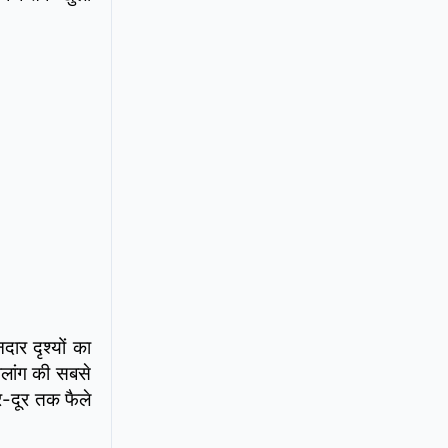
ार दृश्यों का
िलांग की सबसे
र-दूर तक फैले