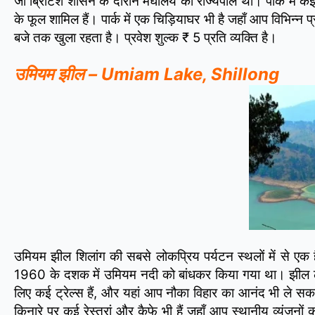
जो ब्रिटिश शासन के दौरान मेघालय की राज्यपाल थीं। पार्क में कई 
के फूल शामिल हैं। पार्क में एक चिड़ियाघर भी है जहाँ आप विभिन्न
बजे तक खुला रहता है। प्रवेश शुल्क ₹ 5 प्रति व्यक्ति है।
उमियम झील – Umiam Lake, Shillong
उमियम झील शिलांग की सबसे लोकप्रिय पर्यटन स्थलों में से एक
1960 के दशक में उमियम नदी को बांधकर किया गया था। झील ल
लिए कई ट्रेल्स हैं, और यहां आप नौका विहार का आनंद भी ले सक
किनारे पर कई रेस्तरां और कैफे भी हैं जहाँ आप स्थानीय व्यंज