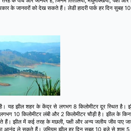
तरह के पौधे और जानवर हैं, जिनमें तितलियाँ, मधुमक्खियाँ, पक्षी और 
 प्रकार के जानवरों को देख सकते हैं। लेडी हादरी पार्क हर दिन सुबह 1
 है। यह झील शहर के केंद्र से लगभग 8 किलोमीटर दूर स्थित है। झ
गभग 10 किलोमीटर लंबी और 2 किलोमीटर चौड़ी है। झील के किनारे
ते हैं। झील में कई तरह के मछली, पक्षी और अन्य जलीय जीव पाए जात
नों का आनंद ले सकते हैं। उमियम झील हर दिन सुबह 10 बजे से शाम 