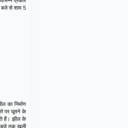
विभिन्न प्रकार
0 बजे से शाम 5
ील का निर्माण
 पर घूमने के
े हैं। झील के
5 बजे तक खुली