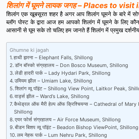
शिलांग में घूमने लायक जगह – Places to visit
शिलांग एक खूबसूरत शहर है अगर आप शिलांग घूमने के बारे में सोच
ब्लॉग पोस्ट के द्वारा आज हम आपको शिलांग में घूमने के लिए कौन
आसानी से घूम सके तो चलिए हम जानते हैं शिलांग में प्रमुख दर्शन
Ghumne ki jagah
हाथी झरना – Elephant Falls, Shillong
डॉन बॉस्को संग्रहालय – Don Bosco Museum, Shillong
लेडी हादरी पार्क – Lady Hydari Park, Shillong
उमियम झील – Umiam Lake, Shillong
शिलांग व्यू पॉइंट – Shillong View Point, Laitkor Peak, Shil
वार्ड्स झील – Ward’s Lake, Shillong
कैथेड्रल ऑफ मैरी हेल्प ऑफ क्रिश्चियन्स – Cathedral of Mary
Shillong
एयर फोर्स संग्रहालय – Air Force Museum, Shillong
बीडन बिशप व्यू पॉइंट – Beadon Bishop ViewPoint, Shillong
लम नेहरू पार्क – Lum Nehru Park, Shillong