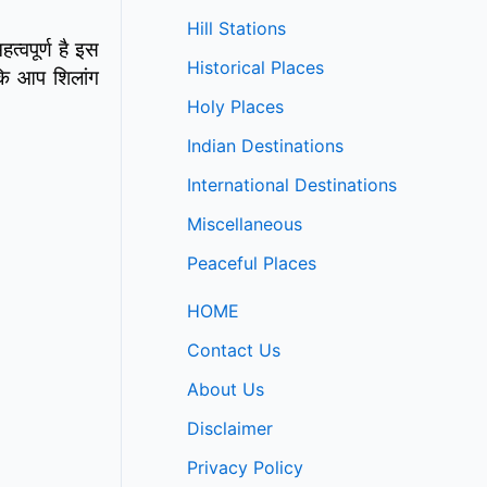
Hill Stations
्वपूर्ण है इस
Historical Places
ाकि आप शिलांग
Holy Places
Indian Destinations
International Destinations
Miscellaneous
Peaceful Places
HOME
Contact Us
About Us
Disclaimer
Privacy Policy