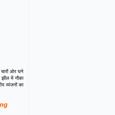
 चारों ओर घने
 झील में नौका
य व्यंजनों का
ong