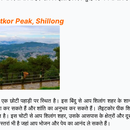
Laitkor Peak, Shillong
त एक छोटी पहाड़ी पर स्थित है। इस बिंदु से आप शिलांग शहर के शानद
र्थना कर सकते हैं और शांति का अनुभव कर सकते हैं। लैइटकोर पीक श
 है। इस चोटी से आप शिलांग शहर, उसके आसपास के क्षेत्रों और दू
 रेस्तरां भी है जहां आप भोजन और पेय का आनंद ले सकते हैं।