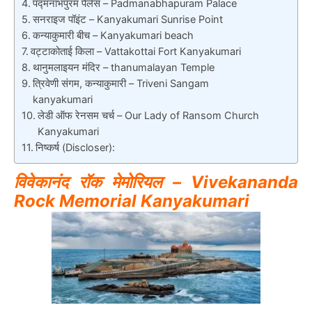
पद्मनाभपुरम पैलेस – Padmanabhapuram Palace
सनराइज पॉइंट – Kanyakumari Sunrise Point
कन्याकुमारी बीच – Kanyakumari beach
वट्टाकोताई किला – Vattakottai Fort Kanyakumari
थानुमलाइयन मंदिर – thanumalayan Temple
त्रिवेणी संगम, कन्याकुमारी – Triveni Sangam
kanyakumari
लेडी ऑफ रेनसम चर्च – Our Lady of Ransom Church
Kanyakumari
निष्कर्ष (Discloser):
विवेकानंद रॉक मेमोरियल – Vivekananda
Rock Memorial Kanyakumari