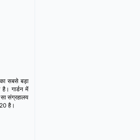
 का सबसे बड़ा
ै। गार्डन में
ा सा संग्रहालय
₹20 है।