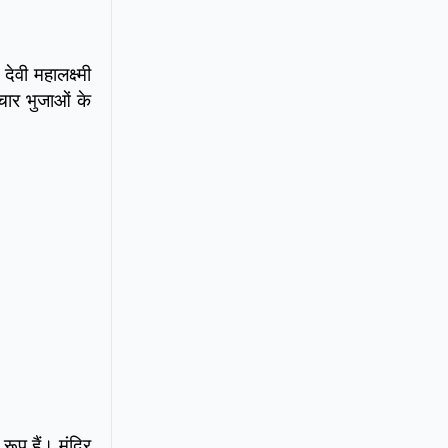
ेवी महालक्ष्मी
ो चार भुजाओं के
रूप हैं। मंदिर