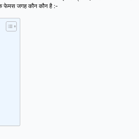
 के फेमस जगह कौन कौन है :-