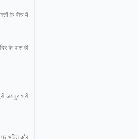
तों के बीच में
ंदिर के पास ही
्री जयपुर श्री
ाँ पर भक्ति और