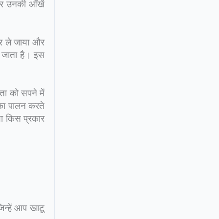
और उनकी आँखें
िर ले जाया और
ो जाता है। इस
ा को सपने में
 का पालन करते
था किस प्रकार
न्हें आप खाटू