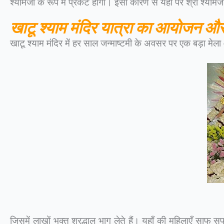
श्यामजी के रूप में प्रकट होगा। इसी कारण से यहाँ पर श्री श्यामजी 
खाटू श्याम मंदिर
यात्रा का आयोजन औ
खाटू श्याम मंदिर में हर साल जन्माष्टमी के अवसर पर एक बड़ा मेल
जिसमें लाखों भक्त श्रद्धालु भाग लेते हैं। यहाँ की महिलाएँ साफ