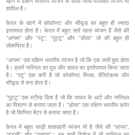
खाने में दक्षिण भारतीय व्यंजन के साथ-साथ मालाबार व्यंजन भी
शामिल है।
केरल के खाने में कोकोनट और सीफूड का बहुत ही ज्यादा
इस्तमाल होता है। केरल में बहुत सारे खास व्यंजन हैं जैसे की
“अप्पम” और “स्टू”, “पुट्टू” और “डोसा” जो की बहुत ही
लोकप्रिय है।
“अप्पम” एक दक्षिण भारतीय व्यंजन है जो कि एक लसी हुवा होता
है। इसमें नारियल का दूध और चावल का इस्तेपमाल किया जाता
है। “स्टू” एक करी है जो कोकोनट मिल्क, वेजिटेबल्स और
सीफूड से बना होता है।
“पुट्टू” एक स्टीम्ड डिश है जो कि चावल के आटे और नारियल
का मिश्रण से बनाया जाता है। “डोसा” एक दक्षिण भारतीय क्रेप
है जो किण्वित बैटर से बनाया जाता है।
केरल में बहुत साड़ी शाकाहारी व्यंजन भी है जैसे की “सांभर”,
“इडली” और “उत्तपम”। इन सभी डिशेज में भी नारियल का