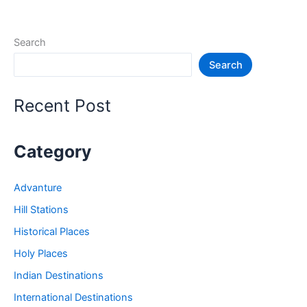
रोचक
जानकारी
–
Search
Thawe
Search
Mandir
Recent Post
Category
Advanture
Hill Stations
Historical Places
Holy Places
Indian Destinations
International Destinations