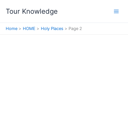
Skip
Tour Knowledge
to
content
Home
HOME
Holy Places
Page 2