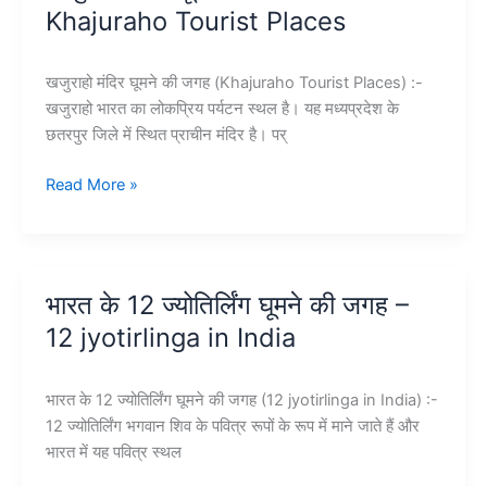
Khajuraho Tourist Places
Ayodhya
Tourist
Places
खजुराहो मंदिर घूमने की जगह (Khajuraho Tourist Places) :-
खजुराहो भारत का लोकप्रिय पर्यटन स्‍थल है। यह मध्‍यप्रदेश के
छतरपुर जिले में स्थित प्राचीन मंदिर है। पर्
खजुराहो
Read More »
मंदिर
घूमने
की
जगह
भारत के 12 ज्योतिर्लिंग घूमने की जगह –
–
12 jyotirlinga in India
Khajuraho
Tourist
Places
भारत के 12 ज्योतिर्लिंग घूमने की जगह (12 jyotirlinga in India) :-
12 ज्योतिर्लिंग भगवान शिव के पवित्र रूपों के रूप में माने जाते हैं और
भारत में यह पवित्र स्थल