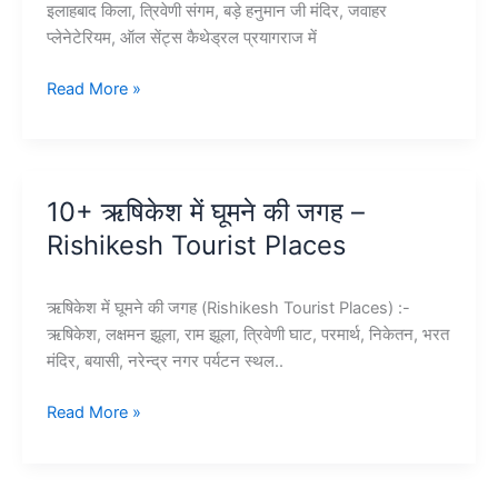
इलाहबाद किला, त्रिवेणी संगम, बड़े हनुमान जी मंदिर, जवाहर
प्लेनेटेरियम, ऑल सेंट्स कैथेड्रल प्रयागराज में
10+
Read More »
प्रयागराज
में
घूमने
की
10+ ऋषिकेश में घूमने की जगह –
जगह
Rishikesh Tourist Places
–
Prayagraj
Tourist
ऋषिकेश में घूमने की जगह (Rishikesh Tourist Places) :-
Places
ऋषिकेश, लक्षमन झूला, राम झूला, त्रिवेणी घाट, परमार्थ, निकेतन, भरत
मंदिर, बयासी, नरेन्द्र नगर पर्यटन स्थल..
10+
Read More »
ऋषिकेश
में
घूमने