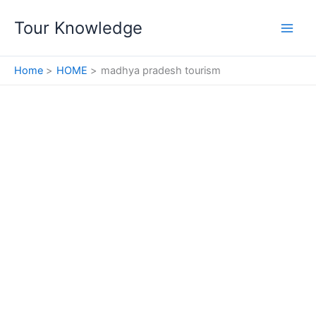
Skip
Tour Knowledge
to
content
Home
HOME
madhya pradesh tourism