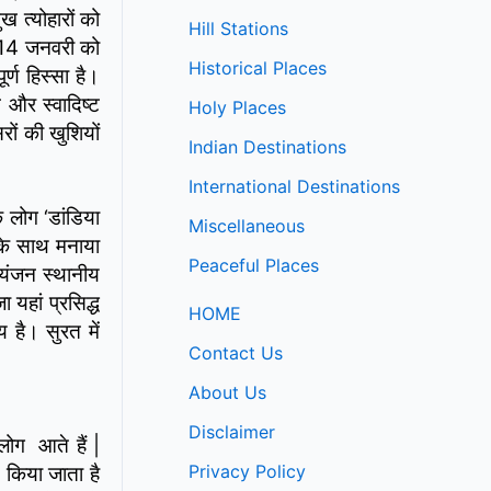
 त्योहारों को
Hill Stations
ाल 14 जनवरी को
Historical Places
र्ण हिस्सा है।
न और स्वादिष्ट
Holy Places
सरों की खुशियों
Indian Destinations
International Destinations
े लोग ‘डांडिया
Miscellaneous
 के साथ मनाया
Peaceful Places
्यंजन स्थानीय
यहां प्रसिद्ध
HOME
य है। सुरत में
Contact Us
About Us
Disclaimer
लोग आते हैं |
Privacy Policy
द किया जाता है