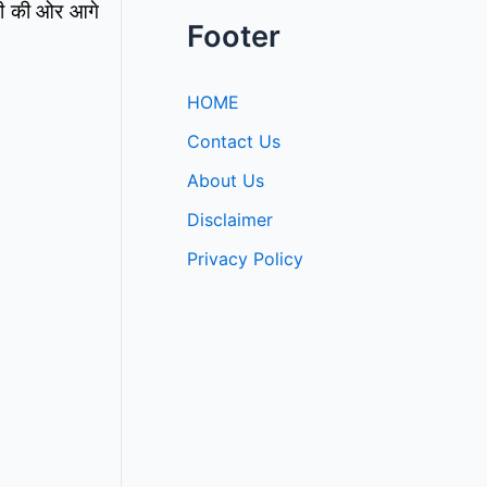
ारी की ओर आगे
Footer
HOME
Contact Us
About Us
Disclaimer
Privacy Policy