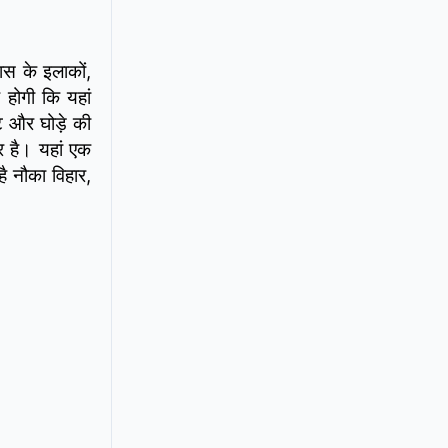
ास के इलाकों,
 होगी कि यहां
ट और घोड़े की
िर है। यहां एक
ै नौका विहार,