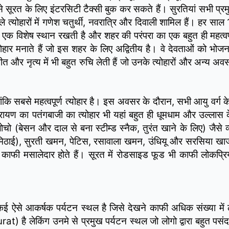
सूरत के लिए इंटरसिटी टैक्सी बुक कर सकते हैं। सुरतियां सभी प्रमुख
े त्योहारों में गणेश चतुर्थी, नवरात्रि और दिवाली शामिल हैं। हर स
 में एक विशेष स्थान रखती है और शहर की परंपरा का एक बहुत ही महत्वपू
 त्योहार मनाते हैं जो इस शहर के लिए अद्वितीय है। वे देवताओं को भोज
संगीत और नृत्य में भी बहुत रुचि लेती हैं जो उनके त्योहारों और अन्य अव
ांकि सबसे महत्वपूर्ण त्योहार है। इस अवसर के दौरान, सभी आयु वर्ग क
्तरायण का पतंगबाजी का त्योहार भी यहां बहुत ही धूमधाम और उल्लास
चो (बेसन और दाल से बना स्टीम्ड स्नैक, तुरंत खाने के लिए) जैसे व
की मिठाई), सुरती खमन, पेटिस, रसावाला खमन, उंधियू और सरसिया खाजा 
यंजन काफी मसालेदार होते हैं। सूरत में रोडसाइड फूड भी काफी लोकप्रि
पर कई ऐसे आकर्षक पर्यटन स्थल है जिसे देखने काफी अधिक संख्या में 
at) है लेकिंग उनमे से प्रमुख पर्यटन स्थल जो लोगो द्वारा बहुत पसं