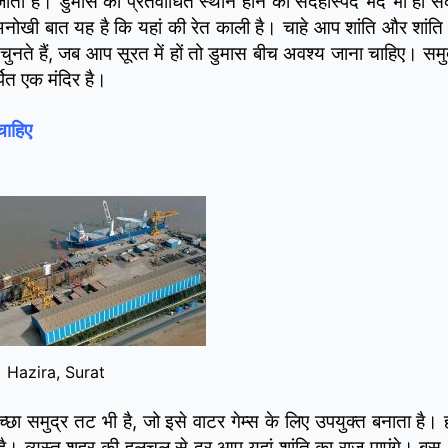
जाती है। डुमास को प्रेतवाधित स्थान होने का संदेहास्पद भेद भी हो 
अनोखी बात यह है कि यहां की रेत काली है। चाहे आप शांति और शांति
चुनते हैं, जब आप सूरत में हों तो डुमास बीच अवश्य जाना चाहिए। समु
पित एक मंदिर है।
चाहिए
Hazira, Surat
छा समुद्र तट भी है, जो इसे वाटर गेम्स के लिए उपयुक्त बनाता है। 
है। व्यस्त शहर की हलचल से दूर आप यहां शांति का राज पाएंगे। बस 