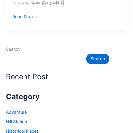
अलारनाथ, चिल्का झील इत्यादि है|
Top
Read More »
10+
पुरी
में
घूमने
Search
की
Search
जगह
–
Puri
Recent Post
Tourist
Places
Category
Advanture
Hill Stations
Historical Places