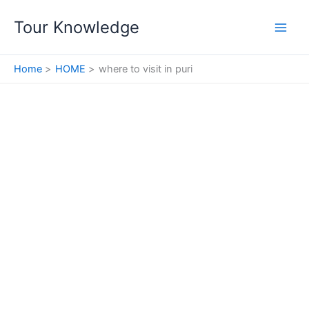
Skip
Tour Knowledge
to
content
Home
HOME
where to visit in puri