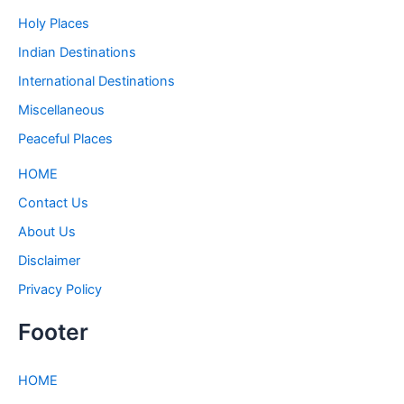
Holy Places
Indian Destinations
International Destinations
Miscellaneous
Peaceful Places
HOME
Contact Us
About Us
Disclaimer
Privacy Policy
Footer
HOME