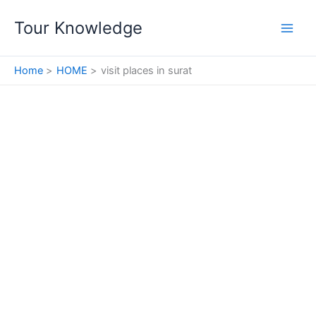
Skip
Tour Knowledge
to
content
Home
HOME
visit places in surat