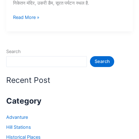
निकेतन मंदिर, उकरी डैम, सूरत पर्यटन स्थल है.
15+
Read More »
सुरत
में
घूमने
की
Search
जगह
Search
–
Surat
Tourist
Recent Post
Places
Category
Advanture
Hill Stations
Historical Places