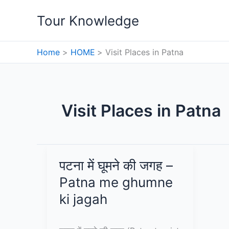
Skip
Tour Knowledge
to
content
Home
HOME
Visit Places in Patna
Visit Places in Patna
पटना में घूमने की जगह –
Patna me ghumne
ki jagah