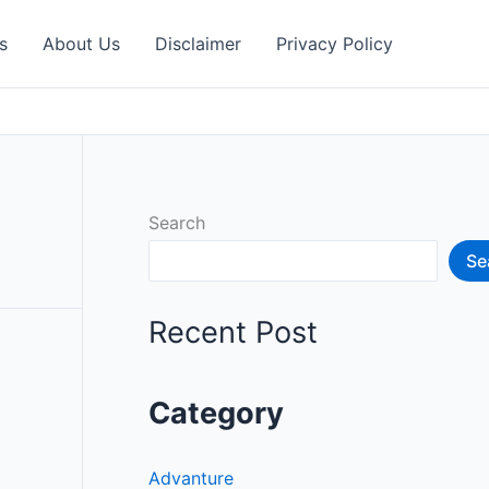
s
About Us
Disclaimer
Privacy Policy
Search
Se
Recent Post
Category
Advanture