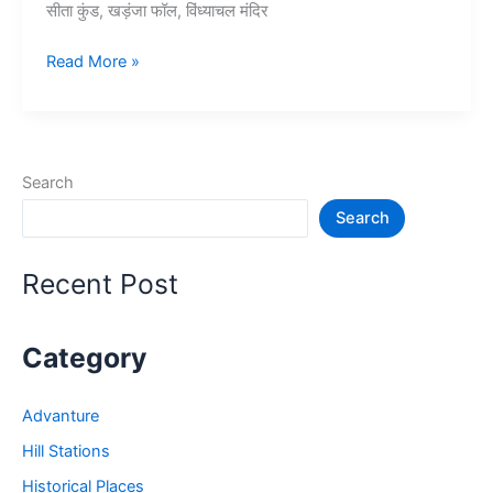
सीता कुंड, खड़ंजा फॉल, विंध्याचल मंदिर
विंध्याचल
Read More »
में
घूमने
की
जगह
Search
–
Search
Vindhyachal
Tourist
Places
Recent Post
Category
Advanture
Hill Stations
Historical Places