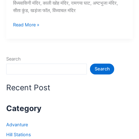
विंध्यवासिनी मंदिर, काली खोह मंदिर, रामगया घाट, अष्टभुजा मंदिर,
सीता कुंड, खड़ंजा फॉल, विंध्याचल मंदिर
विंध्याचल
Read More »
में
घूमने
की
जगह
Search
–
Search
Vindhyachal
Tourist
Places
Recent Post
Category
Advanture
Hill Stations