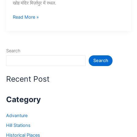
खोह मंदिर मिर्ज़ापुर में स्थल.
10+
Read More »
मिर्जापुर
में
घूमने
की
Search
जगह
Search
–
Mirzapur
Tourist
Recent Post
Places
Category
Advanture
Hill Stations
Historical Places