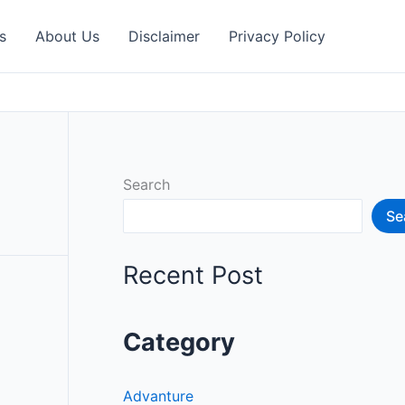
s
About Us
Disclaimer
Privacy Policy
Search
Se
Recent Post
Category
Advanture