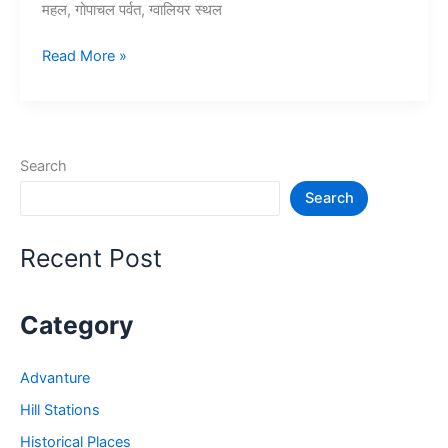
महल, गोपाचल पर्वत, ग्वालियर स्थल
10+
Read More »
ग्वालियर
में
घूमने
की
Search
जगह
Search
–
Gwalior
Tourist
Recent Post
Places
Category
Advanture
Hill Stations
Historical Places