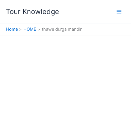
Skip
Tour Knowledge
to
content
Home
HOME
thawe durga mandir