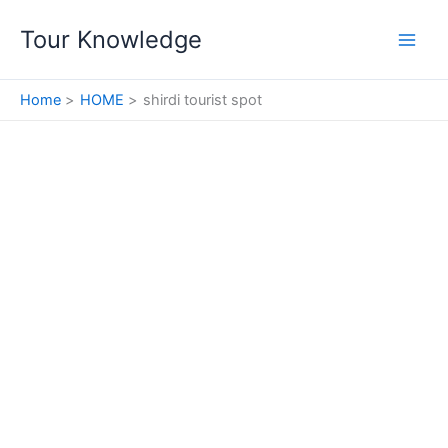
Skip
Tour Knowledge
to
content
Home
HOME
shirdi tourist spot