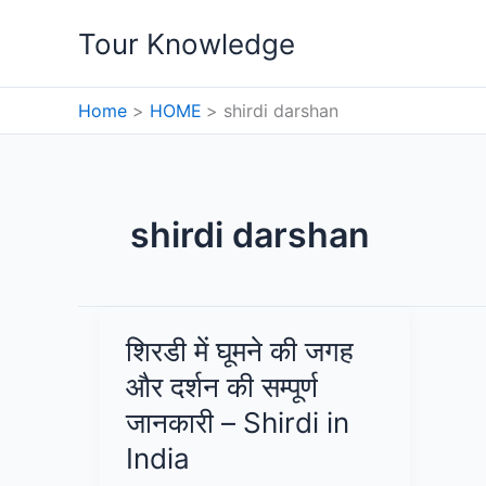
Skip
Tour Knowledge
to
content
Home
HOME
shirdi darshan
shirdi darshan
शिरडी में घूमने की जगह
और दर्शन की सम्पूर्ण
जानकारी – Shirdi in
India