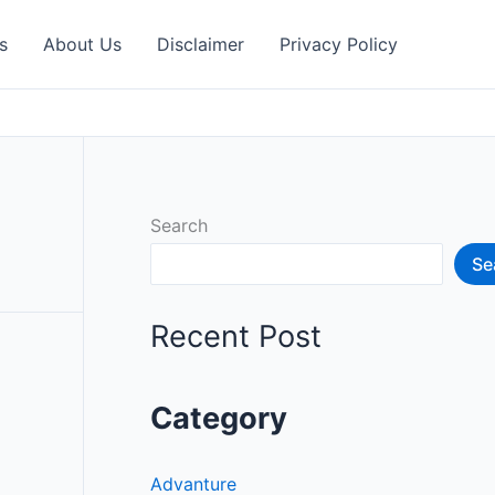
s
About Us
Disclaimer
Privacy Policy
Search
Se
Recent Post
Category
Advanture