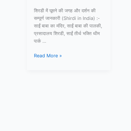
शिरडी में घूमने की जगह और दर्शन की
सम्पूर्ण जानकारी (Shirdi in India) :-
साईं बाबा का मंदिर, साईं बाबा की पालकी,
प्रसादालय शिरडी, साईं तीर्थ भक्ति थीम
पार्क …
शिरडी
Read More »
में
घूमने
की
जगह
और
दर्शन
की
सम्पूर्ण
जानकारी