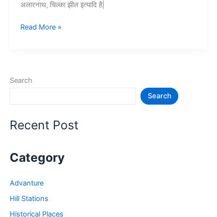
अलारनाथ, चिल्का झील इत्यादि है|
Top
Read More »
10+
पुरी
में
घूमने
Search
की
Search
जगह
–
Puri
Recent Post
Tourist
Places
Category
Advanture
Hill Stations
Historical Places