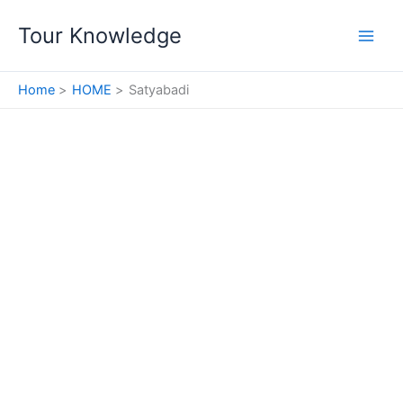
Skip
Tour Knowledge
to
content
Home
HOME
Satyabadi