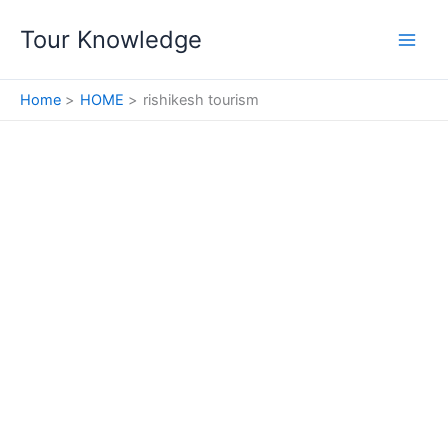
Skip
Tour Knowledge
to
content
Home
HOME
rishikesh tourism