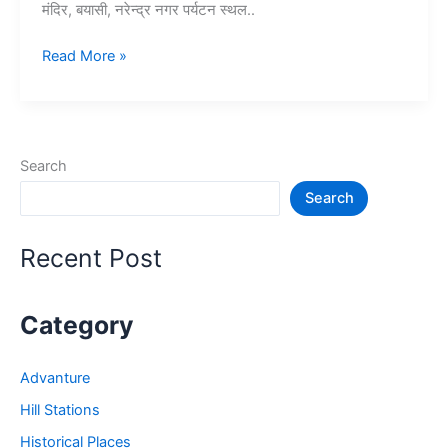
मंदिर, बयासी, नरेन्द्र नगर पर्यटन स्थल..
10+
Read More »
ऋषिकेश
में
घूमने
की
Search
जगह
Search
–
Rishikesh
Tourist
Recent Post
Places
Category
Advanture
Hill Stations
Historical Places