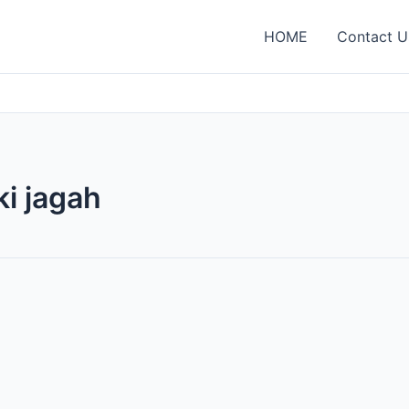
HOME
Contact U
i jagah