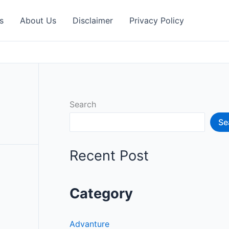
s
About Us
Disclaimer
Privacy Policy
Search
Se
Recent Post
Category
Advanture