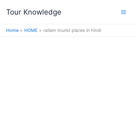
Skip
Tour Knowledge
to
content
Home
HOME
ratlam tourist places in hindi