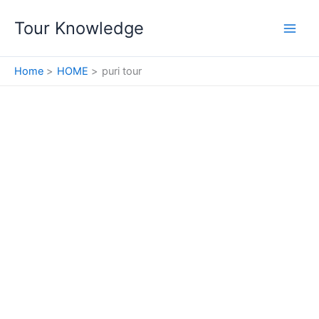
Skip
Tour Knowledge
to
content
Home
HOME
puri tour