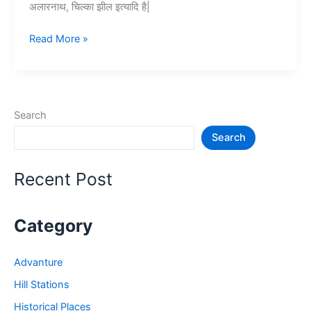
अलारनाथ, चिल्का झील इत्यादि है|
Top
Read More »
10+
पुरी
में
घूमने
Search
की
Search
जगह
–
Puri
Recent Post
Tourist
Places
Category
Advanture
Hill Stations
Historical Places