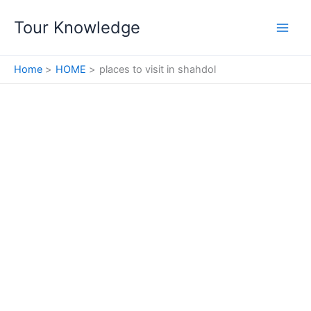
Skip
Tour Knowledge
to
content
Home
HOME
places to visit in shahdol