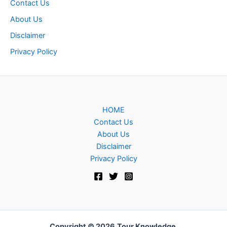
Contact Us
About Us
Disclaimer
Privacy Policy
HOME
Contact Us
About Us
Disclaimer
Privacy Policy
Copyright © 2026
Tour Knowledge