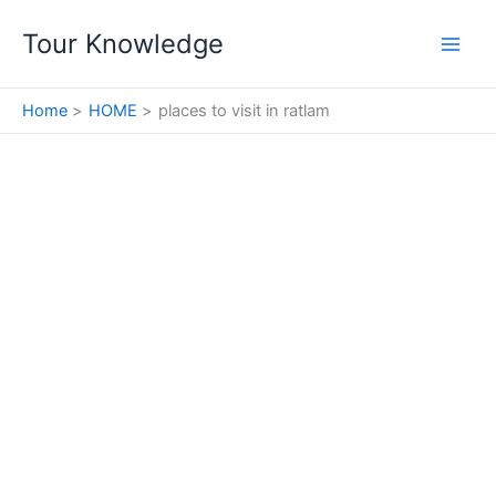
Skip
Tour Knowledge
to
content
Home
HOME
places to visit in ratlam