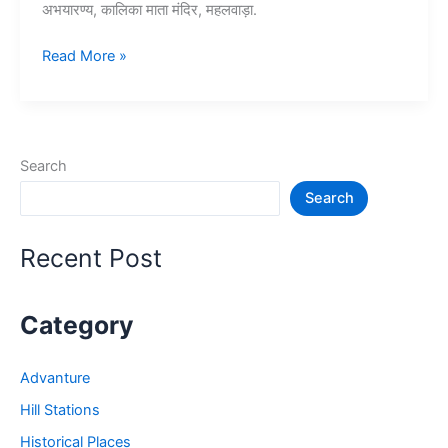
अभयारण्य, कालिका माता मंदिर, महलवाड़ा.
10+
Read More »
रतलाम
में
घूमने
की
Search
जगह
Search
–
Ratlam
Tourist
Recent Post
Places
Category
Advanture
Hill Stations
Historical Places