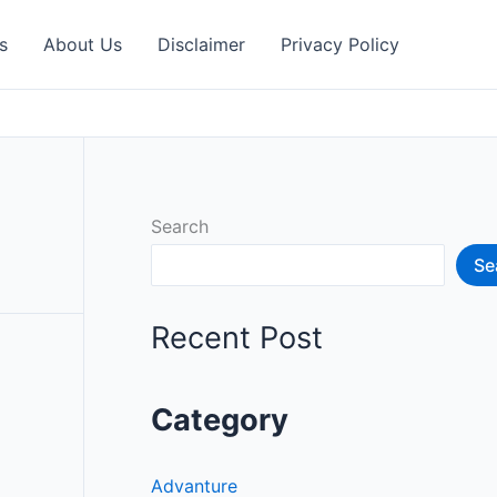
s
About Us
Disclaimer
Privacy Policy
Search
Se
Recent Post
Category
Advanture