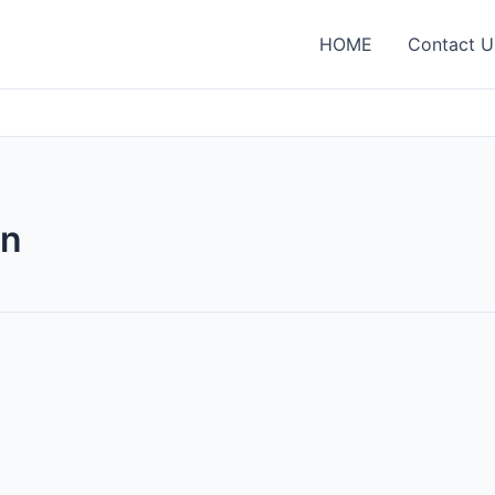
HOME
Contact U
on