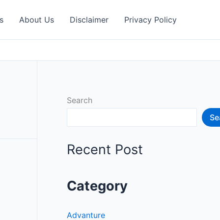
s
About Us
Disclaimer
Privacy Policy
Search
Se
Recent Post
Category
Advanture