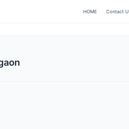
HOME
Contact U
rgaon