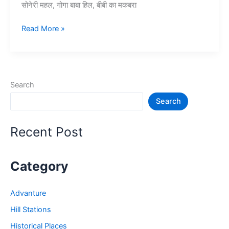
सोनेरी महल, गोगा बाबा हिल, बीबी का मकबरा
10+
Read More »
औरंगाबाद
में
घूमने
की
Search
जगह
Search
–
Aurangabad
Tourist
Recent Post
Places
Category
Advanture
Hill Stations
Historical Places