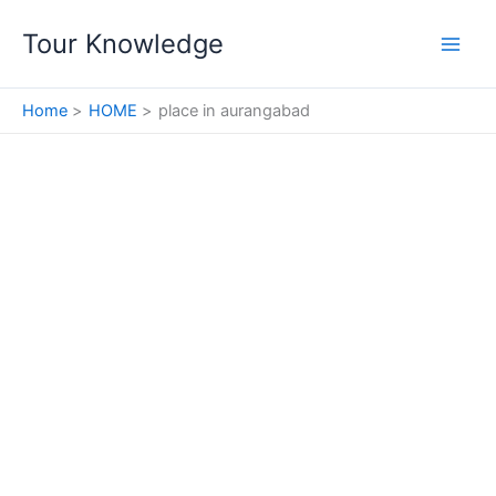
Skip
Tour Knowledge
to
content
Home
HOME
place in aurangabad