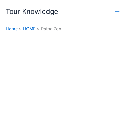
Skip
Tour Knowledge
to
content
Home
HOME
Patna Zoo