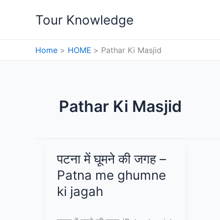
Skip
Tour Knowledge
to
content
Home
HOME
Pathar Ki Masjid
Pathar Ki Masjid
पटना में घूमने की जगह –
Patna me ghumne
ki jagah