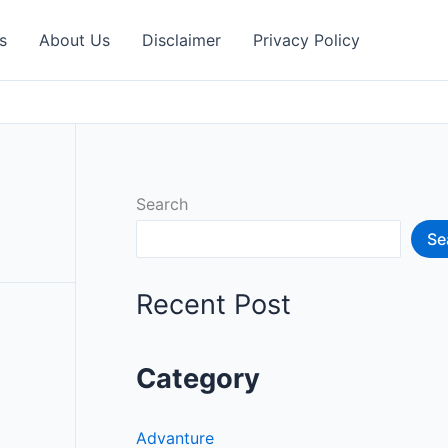
s
About Us
Disclaimer
Privacy Policy
Search
Se
Recent Post
Category
Advanture