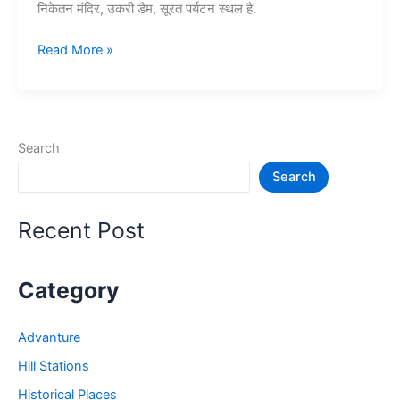
निकेतन मंदिर, उकरी डैम, सूरत पर्यटन स्थल है.
15+
Read More »
सुरत
में
घूमने
की
Search
जगह
Search
–
Surat
Tourist
Recent Post
Places
Category
Advanture
Hill Stations
Historical Places