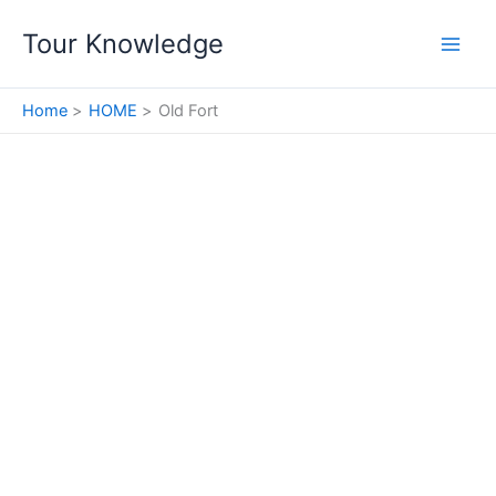
Skip
Tour Knowledge
to
content
Home
HOME
Old Fort