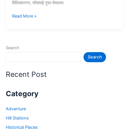
विलियमनगर, मॉसमाई गुफा मेघालय
10+
Read More »
मेघालय
में
घूमने
की
Search
जगह
Search
–
Tourist
Places
Recent Post
in
Meghalaya
Category
Advanture
Hill Stations
Historical Places