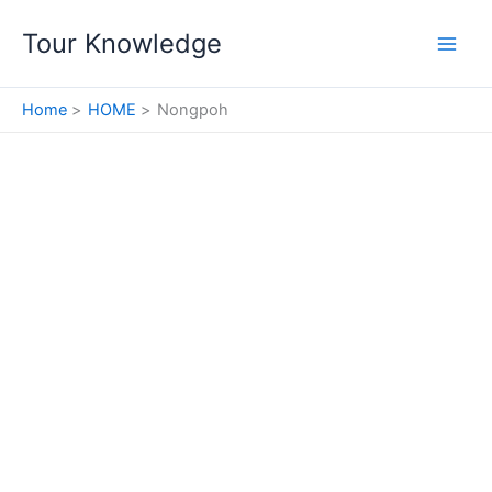
Skip
Tour Knowledge
to
content
Home
HOME
Nongpoh