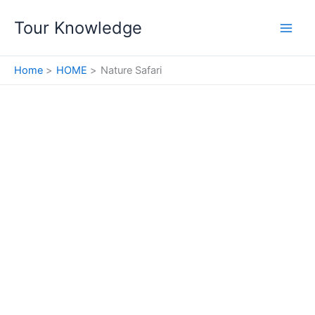
Skip
Tour Knowledge
to
content
Home
HOME
Nature Safari