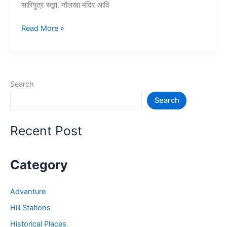
सारिपुत्र स्तूप, नौलखा मंदिर आदि
10+
Read More »
राजगीर
में
घूमने
की
Search
जगह
Search
–
Rajgir
Tourist
Recent Post
Places
Category
Advanture
Hill Stations
Historical Places