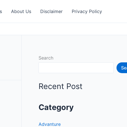
s
About Us
Disclaimer
Privacy Policy
Search
Se
Recent Post
Category
Advanture