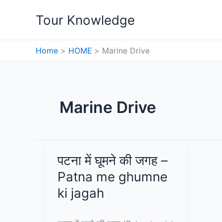
Skip
Tour Knowledge
to
content
Home
HOME
Marine Drive
Marine Drive
पटना में घूमने की जगह –
Patna me ghumne
ki jagah